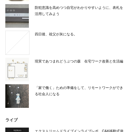
防犯意識を高めつつ自宅がわかりやすいように、表札を
活用してみよう
四日後、祖父が灰になる。
現実であつまれどうぶつの森 在宅ワーク改善と生活編
「家で働く」ための準備をして、リモートワークができ
る社会人になる
ライブ
エクストリームドライブインライブレポ C&K移動式遊