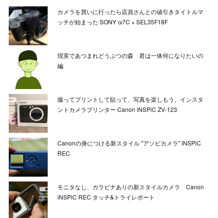
カメラを買いに行ったら店員さんとの値引きタイトルマ
ッチが始まった SONY α7C + SEL35F18F
現実であつまれどうぶつの森 君は一体何になりたいの
編
撮ってプリントして貼って、写真を楽しもう。インスタ
ントカメラプリンター Canon iNSPiC ZV-123
Canonの身につける新スタイル "アソビカメラ" iNSPiC
REC
モニタなし、カラビナありの新スタイルカメラ Canon
iNSPiC REC タッチ&トライレポート