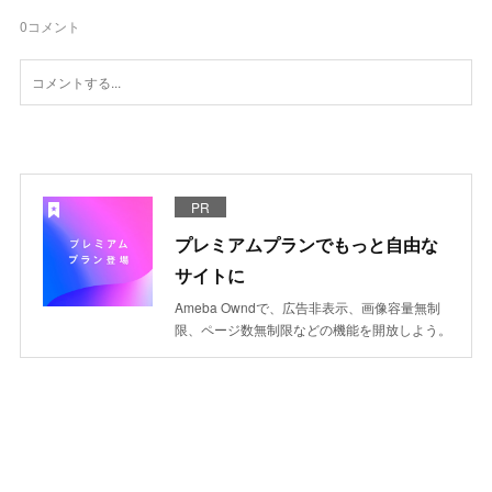
0
コメント
PR
プレミアムプランでもっと自由な
サイトに
Ameba Owndで、広告非表示、画像容量無制
限、ページ数無制限などの機能を開放しよう。