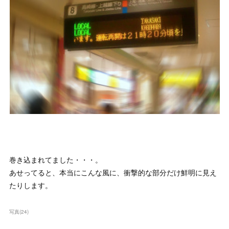
巻き込まれてました・・・。
あせってると、本当にこんな風に、衝撃的な部分だけ鮮明に見え
たりします。
写真
(
24
)