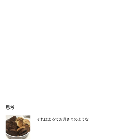
思考
それはまるでお月さまのような