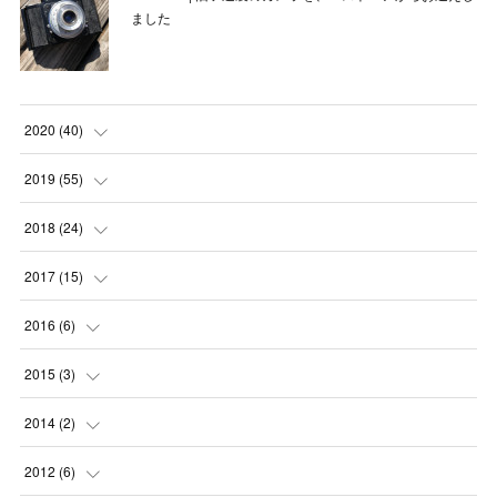
ました
2020
(
40
)
(
3
)
2019
(
55
)
(
4
)
(
8
)
2018
(
24
)
(
1
)
(
6
)
(
2
)
2017
(
15
)
(
1
)
(
3
)
(
1
)
(
1
)
2016
(
6
)
(
1
)
(
2
)
(
3
)
(
1
)
(
1
)
2015
(
3
)
(
4
)
(
5
)
(
5
)
(
5
)
(
5
)
(
1
)
2014
(
2
)
(
6
)
(
6
)
(
3
)
(
2
)
(
1
)
(
1
)
2012
(
6
)