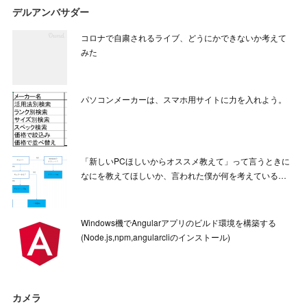
デルアンバサダー
コロナで自粛されるライブ、どうにかできないか考えて
みた
パソコンメーカーは、スマホ用サイトに力を入れよう。
「新しいPCほしいからオススメ教えて」って言うときに
なにを教えてほしいか、言われた僕が何を考えている…
Windows機でAngularアプリのビルド環境を構築する
(Node.js,npm,angularcliのインストール)
カメラ