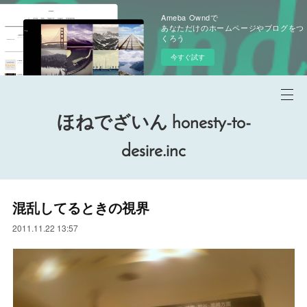
Ameba Owndで
あなただけのホームページやブログをつ
くろう
今すぐ試す
ほねでざいん honesty-to-
desire.inc
混乱してるときの視界
2011.11.22 13:57