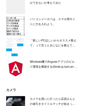
かできないか考えてみた
パソコンメーカーは、スマホ用サイ
トに力を入れよう。
「新しいPCほしいからオススメ教え
て」って言うときになにを教えて…
Windows機でAngularアプリのビル
ド環境を構築する(Node.js,npm,an…
カメラ
カメラを買いに行ったら店員さんと
の値引きタイトルマッチが始まっ…