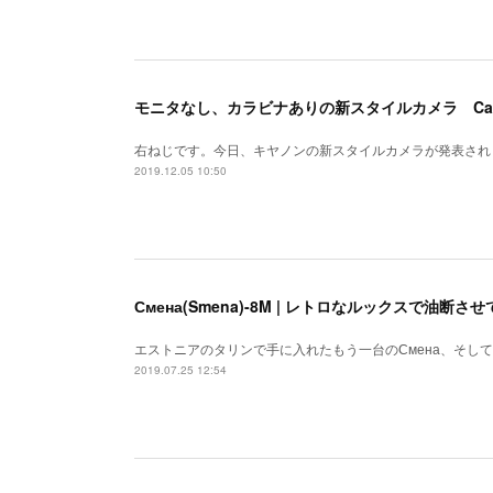
モニタなし、カラビナありの新スタイルカメラ Canon
右ねじです。今日、キヤノンの新スタイルカメラが発表され
2019.12.05 10:50
Смена(Smena)-8M | レトロなルックスで油断させ
エストニアのタリンで手に入れたもう一台のСмена、そして
2019.07.25 12:54