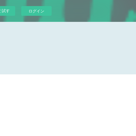
ぐ試す
ログイン