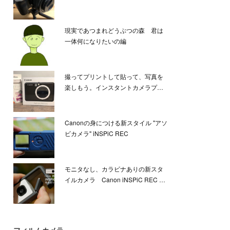
現実であつまれどうぶつの森 君は
一体何になりたいの編
撮ってプリントして貼って、写真を
楽しもう。インスタントカメラプ…
Canonの身につける新スタイル "アソ
ビカメラ" iNSPiC REC
モニタなし、カラビナありの新スタ
イルカメラ Canon iNSPiC REC …