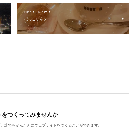
2011.12.15 12:51
ガ
ほっこりネタ
トをつくってみませんか
使えば、誰でもかんたんにウェブサイトをつくることができます。