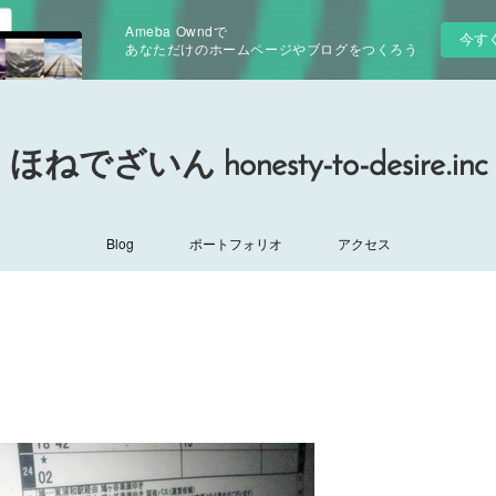
Ameba Owndで
今す
あなただけのホームページやブログをつくろう
ほねでざいん honesty-to-desire.inc
Blog
ポートフォリオ
アクセス