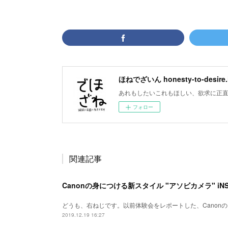
ほねでざいん honesty-to-desire.
あれもしたいこれもほしい、欲求に正直なホモサピエ
フォロー
関連記事
Canonの身につける新スタイル "アソビカメラ" iNSP
どうも、右ねじです。以前体験会をレポートした、Canonの「
2019.12.19 16:27