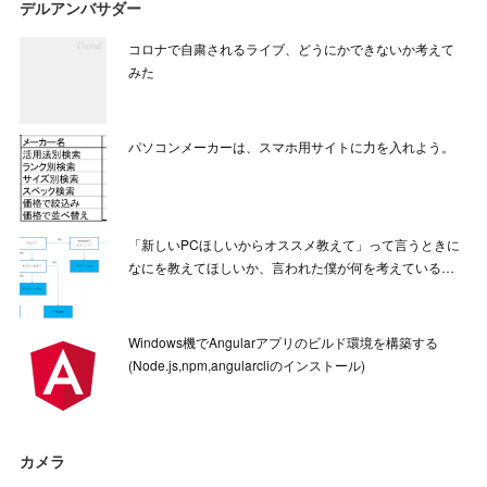
デルアンバサダー
コロナで自粛されるライブ、どうにかできないか考えて
みた
パソコンメーカーは、スマホ用サイトに力を入れよう。
「新しいPCほしいからオススメ教えて」って言うときに
なにを教えてほしいか、言われた僕が何を考えている…
Windows機でAngularアプリのビルド環境を構築する
(Node.js,npm,angularcliのインストール)
カメラ