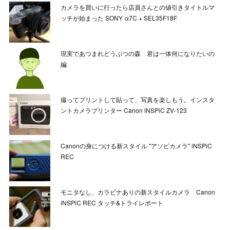
カメラを買いに行ったら店員さんとの値引きタイトルマ
ッチが始まった SONY α7C + SEL35F18F
現実であつまれどうぶつの森 君は一体何になりたいの
編
撮ってプリントして貼って、写真を楽しもう。インスタ
ントカメラプリンター Canon iNSPiC ZV-123
Canonの身につける新スタイル "アソビカメラ" iNSPiC
REC
モニタなし、カラビナありの新スタイルカメラ Canon
iNSPiC REC タッチ&トライレポート