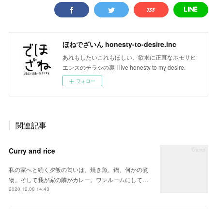
ほねでざいん honesty-to-desire.inc
あれもしたいこれもほしい、欲求に正直なホモサピ
エンスのチラシの裏 I live honesty to my desire.
フォロー
関連記事
Curry and rice
私の家へと続く夕飯の匂いは、焼き魚、鍋、何かの煮
物。そして我が家の隣がカレー。ワンルームにして…
2020.12.08 14:43