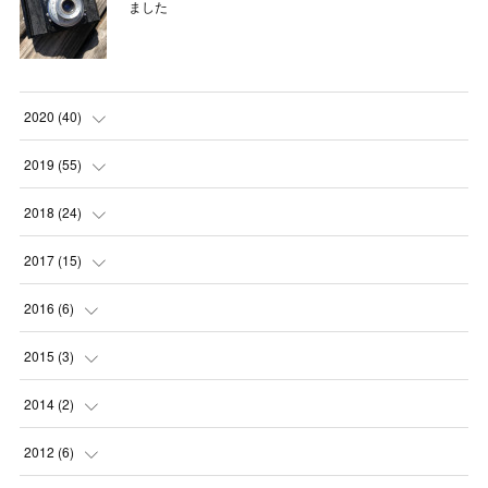
ました
2020
(
40
)
(
3
)
2019
(
55
)
(
4
)
(
8
)
2018
(
24
)
(
1
)
(
6
)
(
2
)
2017
(
15
)
(
1
)
(
3
)
(
1
)
(
1
)
2016
(
6
)
(
1
)
(
2
)
(
3
)
(
1
)
(
1
)
2015
(
3
)
(
4
)
(
5
)
(
5
)
(
5
)
(
5
)
(
1
)
2014
(
2
)
(
6
)
(
6
)
(
3
)
(
2
)
(
1
)
(
1
)
2012
(
6
)
(
5
)
(
6
)
(
1
)