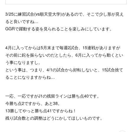
3/25に練習試合(vs順天堂大学)があるので、そこで少し形が見え
ると良いですね…
GGRで躍動する姿を見られることを楽しみにしています。
4月に入ってからは5月末まで毎週2試合、15連戦がありますが
その前に鉈を振らないのだとしたら、6月に入ってから動くとい
う事になりますし。
という事は、つまり、4/1の試合から好転しないと、15試合捨て
ることになりますからね…
一応、一応ですがJ1の残留ラインは勝ち点40です。
今勝ち点2ですから、あと38。
13勝してやっと勝ち点41ですからね！
残り試合数との調整はどうにかしてほしいものです。