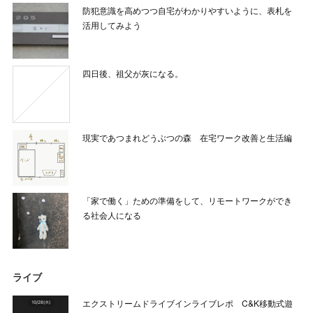
防犯意識を高めつつ自宅がわかりやすいように、表札を
活用してみよう
四日後、祖父が灰になる。
現実であつまれどうぶつの森 在宅ワーク改善と生活編
「家で働く」ための準備をして、リモートワークができ
る社会人になる
ライブ
エクストリームドライブインライブレポ C&K移動式遊