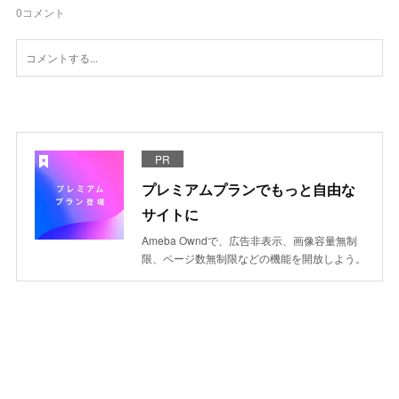
0
コメント
PR
プレミアムプランでもっと自由な
サイトに
Ameba Owndで、広告非表示、画像容量無制
限、ページ数無制限などの機能を開放しよう。