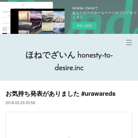
Ameba Owndで
あなただけのホームページやブログをつ
くろう
今すぐ試す
ほねでざいん honesty-to-
desire.inc
お気持ち発表がありました #urawareds
2018.03.23 03:59