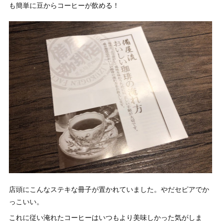
も簡単に豆からコーヒーが飲める！
店頭にこんなステキな冊子が置かれていました。やだセピアでか
っこいい。
これに従い淹れたコーヒーはいつもより美味しかった気がしま