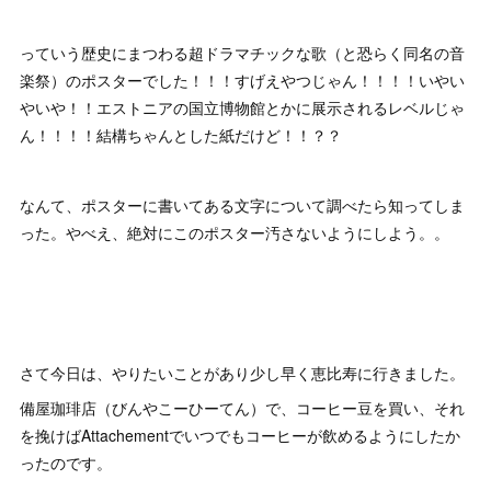
っていう歴史にまつわる超ドラマチックな歌（と恐らく同名の音
楽祭）のポスターでした！！！すげえやつじゃん！！！！いやい
やいや！！エストニアの国立博物館とかに展示されるレベルじゃ
ん！！！！結構ちゃんとした紙だけど！！？？
なんて、ポスターに書いてある文字について調べたら知ってしま
った。やべえ、絶対にこのポスター汚さないようにしよう。。
さて今日は、やりたいことがあり少し早く恵比寿に行きました。
備屋珈琲店（びんやこーひーてん）で、コーヒー豆を買い、それ
を挽けばAttachementでいつでもコーヒーが飲めるようにしたか
ったのです。