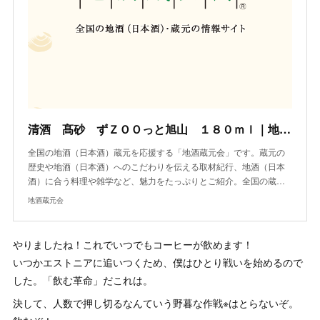
清酒 髙砂 ずＺＯＯっと旭山 １８０ｍｌ｜地酒カタログ｜地酒蔵元会
全国の地酒（日本酒）蔵元を応援する「地酒蔵元会」です。蔵元の
歴史や地酒（日本酒）へのこだわりを伝える取材紀行、地酒（日本
酒）に合う料理や雑学など、魅力をたっぷりとご紹介。全国の蔵…
地酒蔵元会
やりましたね！これでいつでもコーヒーが飲めます！
いつかエストニアに追いつくため、僕はひとり戦いを始めるので
した。「飲む革命」だこれは。
決して、人数で押し切るなんていう野暮な作戦※はとらないぞ。