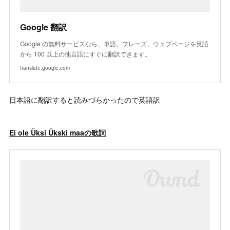
Google 翻訳
Google の無料サービスなら、単語、フレーズ、ウェブページを英語
から 100 以上の他言語にすぐに翻訳できます。
translate.google.com
日本語に翻訳すると読みづらかったので英語訳
Ei ole Üksi Ükski maaの歌詞