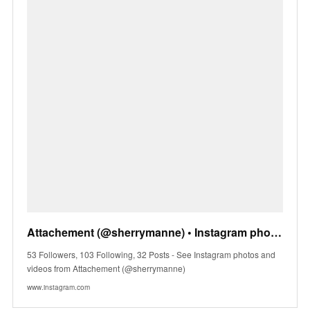
Attachement (@sherrymanne) • Instagram photos and videos
53 Followers, 103 Following, 32 Posts - See Instagram photos and
videos from Attachement (@sherrymanne)
www.instagram.com