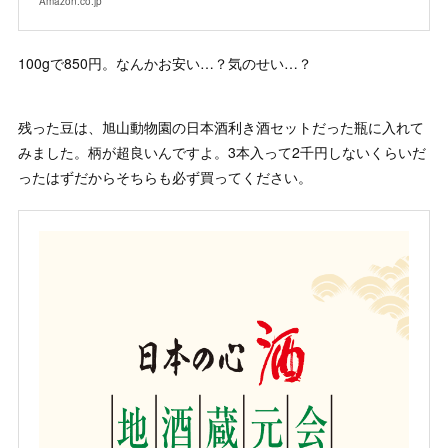
Amazon.co.jp
100gで850円。なんかお安い…？気のせい…？
残った豆は、旭山動物園の日本酒利き酒セットだった瓶に入れて
みました。柄が超良いんですよ。3本入って2千円しないくらいだ
ったはずだからそちらも必ず買ってください。