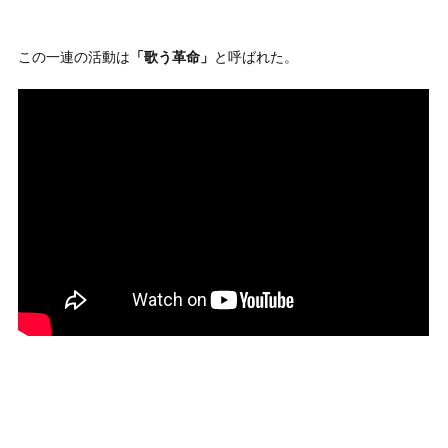
この一連の活動は
「歌う革命」
と呼ばれた。