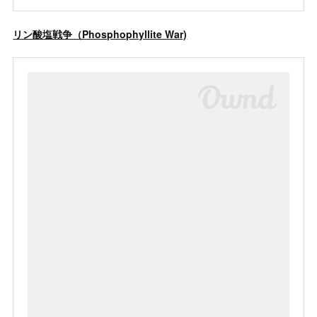
リン酸塩戦争（Phosphophyllite War)