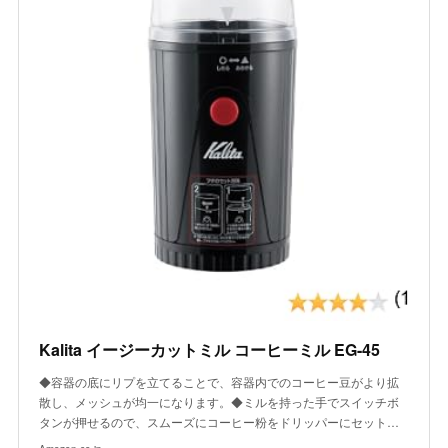
Kalita イージーカットミル コーヒーミル EG-45
◆容器の底にリプを立てることで、容器内でのコーヒー豆がより拡
散し、メッシュが均一になります。◆ミルを持った手でスイッチボ
タンが押せるので、スムーズにコーヒー粉をドリッパーにセット…