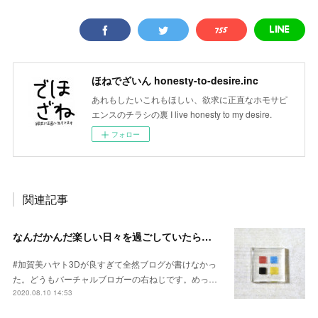
ほねでざいん honesty-to-desire.inc
あれもしたいこれもほしい、欲求に正直なホモサピ
エンスのチラシの裏 I live honesty to my desire.
フォロー
関連記事
なんだかんだ楽しい日々を過ごしていたらしい2020年2Q
#加賀美ハヤト3Dが良すぎて全然ブログが書けなかっ
た。どうもバーチャルブロガーの右ねじです。めっ…
2020.08.10 14:53