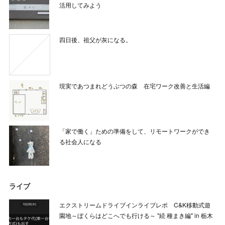
活用してみよう
四日後、祖父が灰になる。
現実であつまれどうぶつの森 在宅ワーク改善と生活編
「家で働く」ための準備をして、リモートワークができ
る社会人になる
ライブ
エクストリームドライブインライブレポ C&K移動式遊
園地～ぼくらはどこへでも行ける～ "続 種まき編" in 栃木