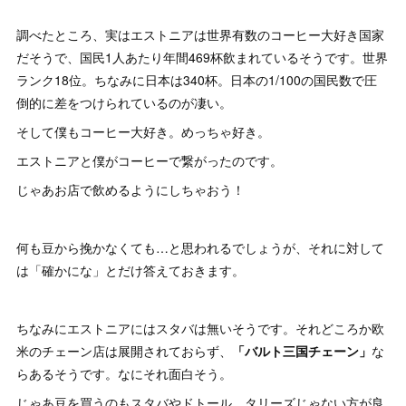
調べたところ、実はエストニアは世界有数のコーヒー大好き国家
だそうで、国民1人あたり年間469杯飲まれているそうです。世界
ランク18位。ちなみに日本は340杯。日本の1/100の国民数で圧
倒的に差をつけられているのが凄い。
そして僕もコーヒー大好き。めっちゃ好き。
エストニアと僕がコーヒーで繋がったのです。
じゃあお店で飲めるようにしちゃおう！
何も豆から挽かなくても…と思われるでしょうが、それに対して
は「確かにな」とだけ答えておきます。
ちなみにエストニアにはスタバは無いそうです。それどころか欧
米のチェーン店は展開されておらず、
「バルト三国チェーン」
な
らあるそうです。なにそれ面白そう。
じゃあ豆を買うのもスタバやドトール、タリーズじゃない方が良