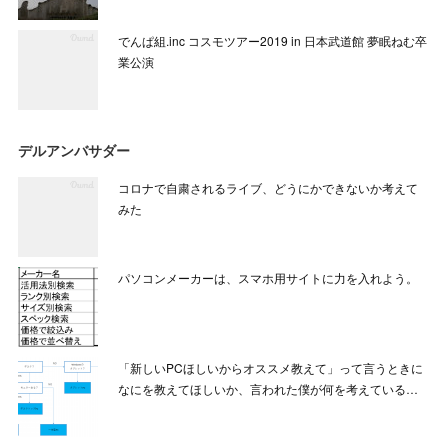
でんぱ組.inc コスモツアー2019 in 日本武道館 夢眠ねむ卒
業公演
デルアンバサダー
コロナで自粛されるライブ、どうにかできないか考えて
みた
パソコンメーカーは、スマホ用サイトに力を入れよう。
「新しいPCほしいからオススメ教えて」って言うときに
なにを教えてほしいか、言われた僕が何を考えている…