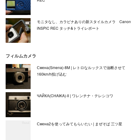
モニタなし、カラビナありの新スタイルカメラ Canon
iNSPiC REC タッチ&トライレポート
フィルムカメラ
Смена(Smena)-8M | レトロなルックスで油断させて
160km/h投げ込む
ЧАЙКА(CHAIKA)-Ⅱ | ワレンチナ・テレシコワ
Смена2を使ってみてもらいたい | まぜそば 三ツ星