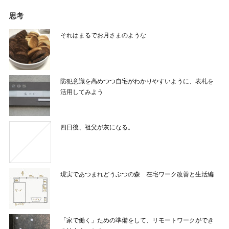
思考
それはまるでお月さまのような
防犯意識を高めつつ自宅がわかりやすいように、表札を
活用してみよう
四日後、祖父が灰になる。
現実であつまれどうぶつの森 在宅ワーク改善と生活編
「家で働く」ための準備をして、リモートワークができ