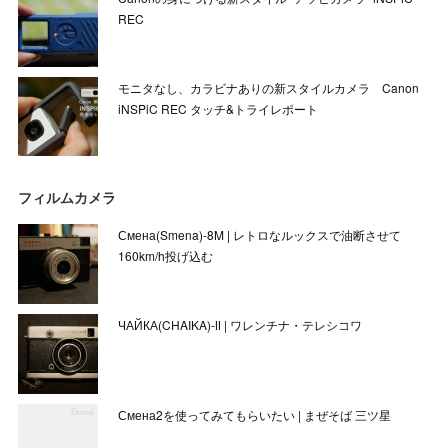
REC
モニタなし、カラビナありの新スタイルカメラ Canon
iNSPiC REC タッチ&トライレポート
フィルムカメラ
Смена(Smena)-8M | レトロなルックスで油断させて
160km/h投げ込む
ЧАЙКА(CHAIKA)-Ⅱ | ワレンチナ・テレシコワ
Смена2を使ってみてもらいたい | まぜそば 三ツ星