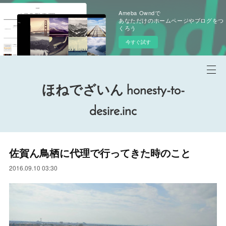
Ameba Owndで
あなただけのホームページやブログをつ
くろう
今すぐ試す
ほねでざいん honesty-to-
desire.inc
佐賀ん鳥栖に代理で行ってきた時のこと
2016.09.10 03:30