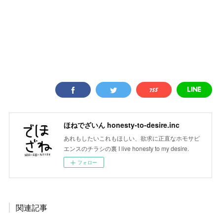
ほねでざいん honesty-to-desire.inc
あれもしたいこれもほしい、欲求に正直なホモサピ
エンスのチラシの裏 I live honesty to my desire.
フォロー
関連記事