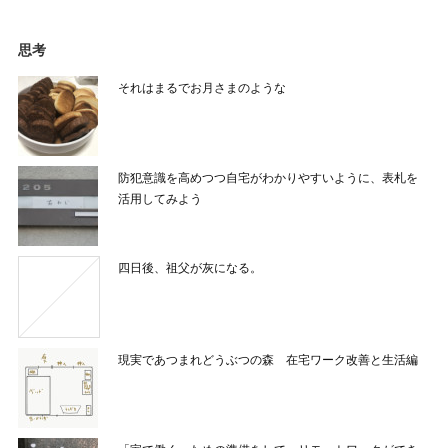
思考
それはまるでお月さまのような
防犯意識を高めつつ自宅がわかりやすいように、表札を
活用してみよう
四日後、祖父が灰になる。
現実であつまれどうぶつの森 在宅ワーク改善と生活編