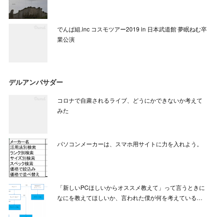
でんぱ組.inc コスモツアー2019 in 日本武道館 夢眠ねむ卒
業公演
デルアンバサダー
コロナで自粛されるライブ、どうにかできないか考えて
みた
パソコンメーカーは、スマホ用サイトに力を入れよう。
「新しいPCほしいからオススメ教えて」って言うときに
なにを教えてほしいか、言われた僕が何を考えている…