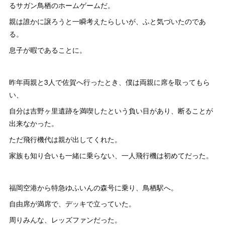
るサガン鳥栖のホームゲームだ。
親は誰かに譲ろうと一瞬考えたらしいが、ふと気づいたのであ
る。
息子が暇であることに。
昨年両親と3人で佐賀へ行ったとき、僕は両親に席を取ってもら
い、
自分は吉野ヶ里遺跡を満喫したという負い目があり、断ることが
出来なかった。
ただ飛行機代は親が出してくれた。
家族も知り合いも一緒に乗らない、一人飛行機は初めてだった。
福岡空港から特急ゆふいんの森号に乗り、鳥栖駅へ。
自由席が満席で、デッキで立っていた。
周りみんな、レッズファンだった。