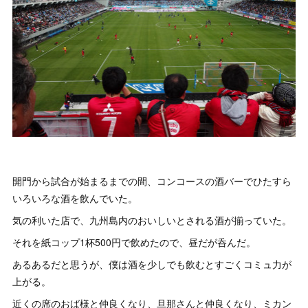
開門から試合が始まるまでの間、コンコースの酒バーでひたすら
いろいろな酒を飲んでいた。
気の利いた店で、九州島内のおいしいとされる酒が揃っていた。
それを紙コップ1杯500円で飲めたので、昼だが呑んだ。
あるあるだと思うが、僕は酒を少しでも飲むとすごくコミュ力が
上がる。
近くの席のおば様と仲良くなり、旦那さんと仲良くなり、ミカン