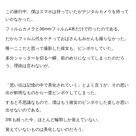
この旅行中、僕はスマホは持っていたがデジタルカメラを持って
いかなかった。
フィルムカメラと36mmフィルム4本だけで行ったのである。
だからフィルム代をケチっておばさんもみかんも撮らなかった。
唯一ここだと思って撮影した彼女も、ピンボケしていた。
多分シャッターを切る一瞬、前のめりになってしまったのだろ
う。理由は言わないが。
「思い出は記憶の中で美化されていく」とよく言うが、その思い
出が鮮明なものから一度ピンボケしてしまった。
すると不思議なもので、僕はもう彼女のピンボケした姿しか思い
出せないのである。
3年も経った今、ほとんど輪郭しか覚えていない。
覚えていないものは美化しないのだろう。