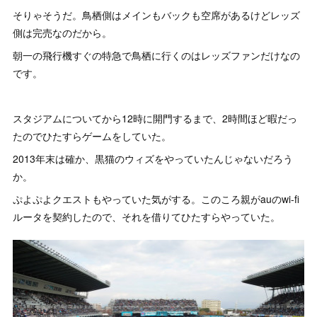
そりゃそうだ。鳥栖側はメインもバックも空席があるけどレッズ
側は完売なのだから。
朝一の飛行機すぐの特急で鳥栖に行くのはレッズファンだけなの
です。
スタジアムについてから12時に開門するまで、2時間ほど暇だっ
たのでひたすらゲームをしていた。
2013年末は確か、黒猫のウィズをやっていたんじゃないだろう
か。
ぷよぷよクエストもやっていた気がする。このころ親がauのwi-fi
ルータを契約したので、それを借りてひたすらやっていた。