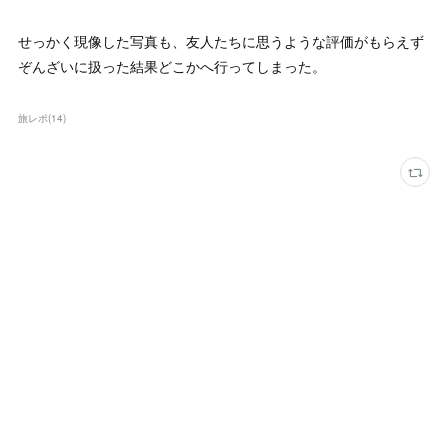
せっかく現像した写真も、友人たちに思うような評価がもらえず
ぞんざいに扱った結果どこかへ行ってしまった。
旅レポ
(
14
)