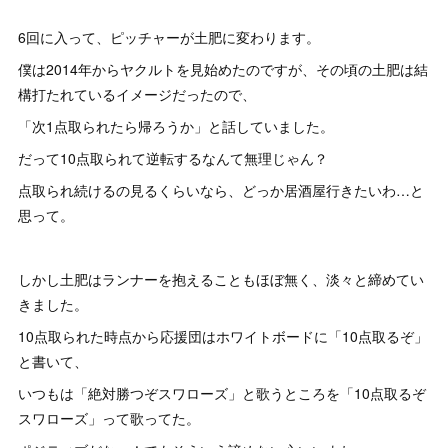
6回に入って、ピッチャーが土肥に変わります。
僕は2014年からヤクルトを見始めたのですが、その頃の土肥は結
構打たれているイメージだったので、
「次1点取られたら帰ろうか」と話していました。
だって10点取られて逆転するなんて無理じゃん？
点取られ続けるの見るくらいなら、どっか居酒屋行きたいわ…と
思って。
しかし土肥はランナーを抱えることもほぼ無く、淡々と締めてい
きました。
10点取られた時点から応援団はホワイトボードに「10点取るぞ」
と書いて、
いつもは「絶対勝つぞスワローズ」と歌うところを「10点取るぞ
スワローズ」って歌ってた。