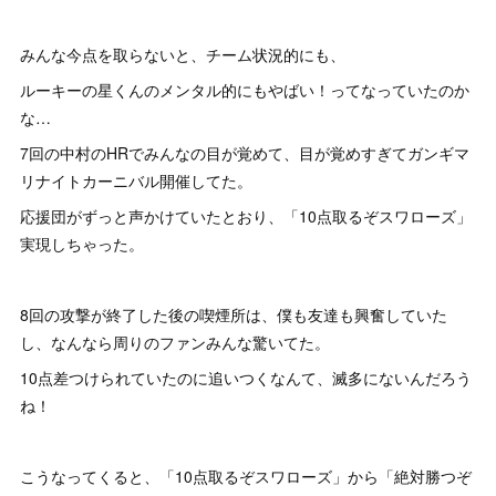
みんな今点を取らないと、チーム状況的にも、
ルーキーの星くんのメンタル的にもやばい！ってなっていたのか
な…
7回の中村のHRでみんなの目が覚めて、目が覚めすぎてガンギマ
リナイトカーニバル開催してた。
応援団がずっと声かけていたとおり、「10点取るぞスワローズ」
実現しちゃった。
8回の攻撃が終了した後の喫煙所は、僕も友達も興奮していた
し、なんなら周りのファンみんな驚いてた。
10点差つけられていたのに追いつくなんて、滅多にないんだろう
ね！
こうなってくると、「10点取るぞスワローズ」から「絶対勝つぞ