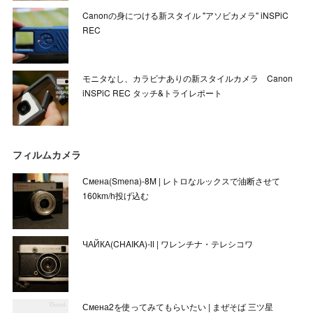
Canonの身につける新スタイル "アソビカメラ" iNSPiC
REC
モニタなし、カラビナありの新スタイルカメラ Canon
iNSPiC REC タッチ&トライレポート
フィルムカメラ
Смена(Smena)-8M | レトロなルックスで油断させて
160km/h投げ込む
ЧАЙКА(CHAIKA)-Ⅱ | ワレンチナ・テレシコワ
Смена2を使ってみてもらいたい | まぜそば 三ツ星