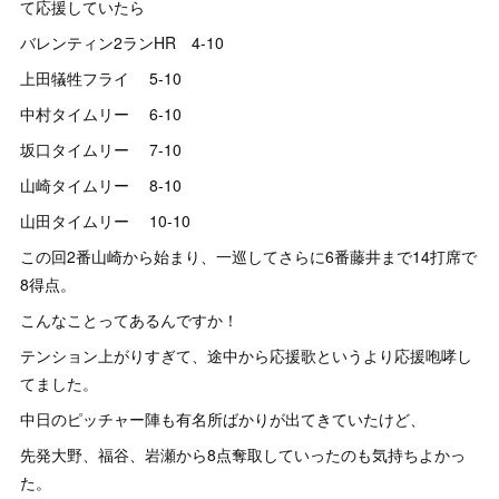
て応援していたら
バレンティン2ランHR 4-10
上田犠牲フライ 5-10
中村タイムリー 6-10
坂口タイムリー 7-10
山崎タイムリー 8-10
山田タイムリー 10-10
この回2番山崎から始まり、一巡してさらに6番藤井まで14打席で
8得点。
こんなことってあるんですか！
テンション上がりすぎて、途中から応援歌というより応援咆哮し
てました。
中日のピッチャー陣も有名所ばかりが出てきていたけど、
先発大野、福谷、岩瀬から8点奪取していったのも気持ちよかっ
た。