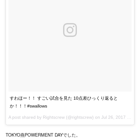
すわほー！！ すごい試合を見た 10点差ひっくり返ると
か！！！#swallows
A post shared by Rightscrew (@rightscrew) on
Jul 26, 2017 at 6:13am PDT
TOKYO燕POWERMENT DAYでした。