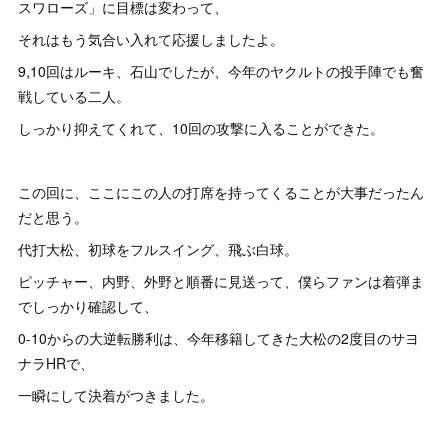
スワローズ」に目標は変わって、
それはもう気合い入れて応援しましたよ。
9,10回はルーキ、石山でしたが、今年のヤクルトの投手陣でも奮
戦している二人。
しっかり抑えてくれて、10回の攻撃に入ることができた。
この回に、ここにこの人の打席を持ってくることが大事だったん
だと思う。
代打大松、初球をフルスイング、飛ぶ白球。
ピッチャー、内野、外野と順番に見送って、僕らファンは着弾ま
でしっかり確認して、
0-10からの大逆転勝利は、今年移籍してきた大松の2度目のサヨ
ナラHRで、
一瞬にして決着がつきました。