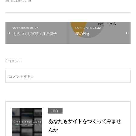
2018.04.07 09:19
2017.09.10 05:07
2017.07.18 04:30
ものつくり実績：江戸切子
夢の続き
0
コメント
PR
あなたもサイトをつくってみませ
んか