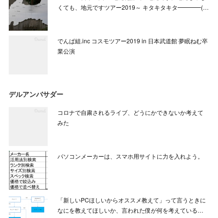
くても、地元ですツアー2019～ キタキタキタ━━━━(…
でんぱ組.inc コスモツアー2019 in 日本武道館 夢眠ねむ卒
業公演
デルアンバサダー
コロナで自粛されるライブ、どうにかできないか考えて
みた
パソコンメーカーは、スマホ用サイトに力を入れよう。
「新しいPCほしいからオススメ教えて」って言うときに
なにを教えてほしいか、言われた僕が何を考えている…