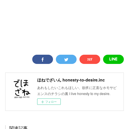
ほねでざいん honesty-to-desire.inc
あれもしたいこれもほしい、欲求に正直なホモサピ
エンスのチラシの裏 I live honesty to my desire.
フォロー
関連記事