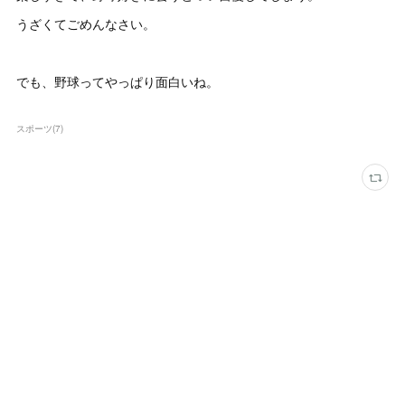
うざくてごめんなさい。
でも、野球ってやっぱり面白いね。
スポーツ
(
7
)