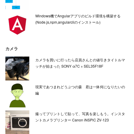
Windows機でAngularアプリのビルド環境を構築する
(Node.js,npm,angularcliのインストール)
カメラ
カメラを買いに行ったら店員さんとの値引きタイトルマ
ッチが始まった SONY α7C + SEL35F18F
現実であつまれどうぶつの森 君は一体何になりたいの
編
撮ってプリントして貼って、写真を楽しもう。インスタ
ントカメラプリンター Canon iNSPiC ZV-123