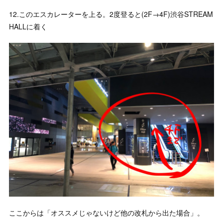
12.このエスカレーターを上る。2度登ると(2F→4F)渋谷STREAM
HALLに着く
ここからは「オススメじゃないけど他の改札から出た場合」。