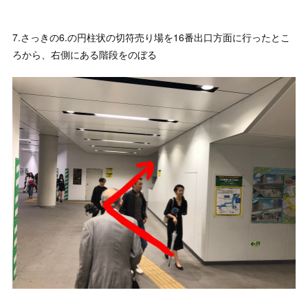
7.さっきの6.の円柱状の切符売り場を16番出口方面に行ったとこ
ろから、右側にある階段をのぼる