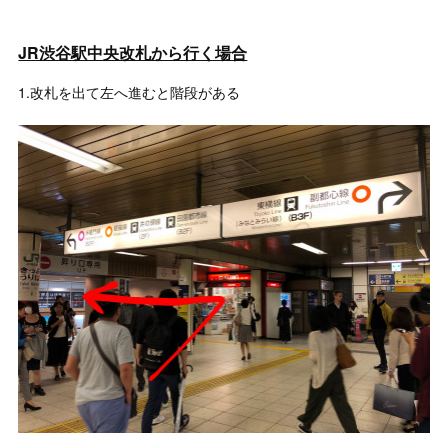
JR渋谷駅中央改札から行く場合
1.改札を出て左へ進むと階段がある