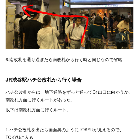
6.南改札を通り過ぎたら南改札から行く時と同じなので省略
JR渋谷駅ハチ公改札から行く場合
ハチ公改札からは、地下通路をずっと通ってC1出口に向かうか、
南改札方面に行くルートがあった。
以下は南改札方面に行くルート。
1.ハチ公改札を出たら画面奥のようにTOKYUが見えるので、
TOKYUに入る