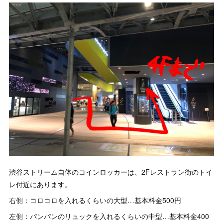
渋谷ストリーム自体のコインロッカーは、2Fレストラン街のトイ
レ付近にあります。
右側：コロコロを入れるくらいの大型…基本料金500円
左側：パンパンのリュックを入れるくらいの中型…基本料金400