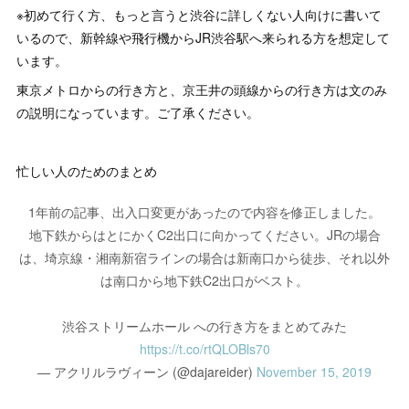
※初めて行く方、もっと言うと渋谷に詳しくない人向けに書いて
いるので、新幹線や飛行機からJR渋谷駅へ来られる方を想定して
います。
東京メトロからの行き方と、京王井の頭線からの行き方は文のみ
の説明になっています。ご了承ください。
忙しい人のためのまとめ
1年前の記事、出入口変更があったので内容を修正しました。
地下鉄からはとにかくC2出口に向かってください。JRの場合
は、埼京線・湘南新宿ラインの場合は新南口から徒歩、それ以外
は南口から地下鉄C2出口がベスト。
渋谷ストリームホール への行き方をまとめてみた
https://t.co/rtQLOBls70
— アクリルラヴィーン (@dajareider)
November 15, 2019