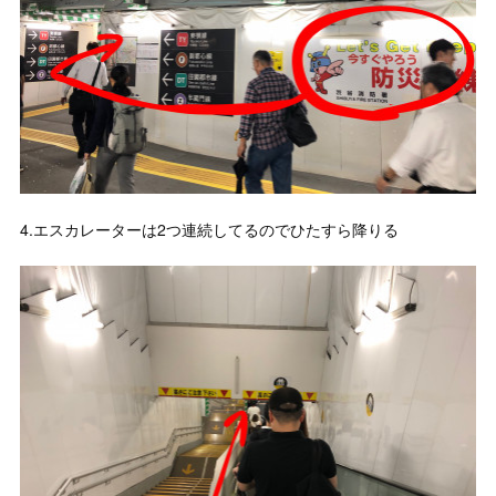
4.エスカレーターは2つ連続してるのでひたすら降りる