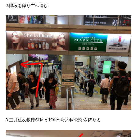
2.階段を降り左へ進む
3.三井住友銀行ATMとTOKYUの間の階段を降りる