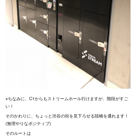
※ちなみに、C1からもストリームホール行けますが、階段がすご
い！
そのかわりに、ちょっと渋谷の街を見下ろせる陸橋を通れます！
(無理やりなポジティブ)
そのルートは