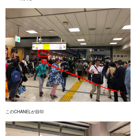
このCHANELが目印