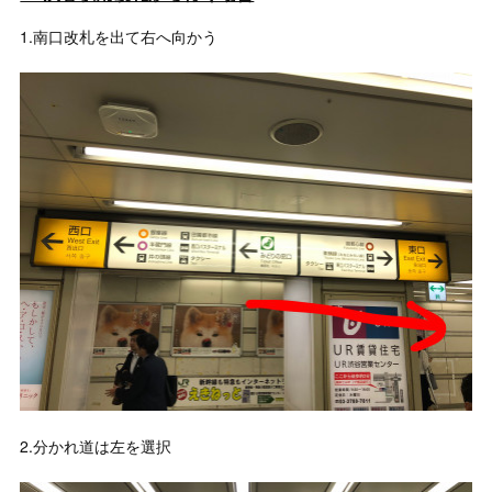
1.南口改札を出て右へ向かう
2.分かれ道は左を選択