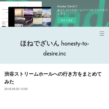
Ameba Owndで
あなただけのホームページやブログをつ
くろう
今すぐ試す
ほねでざいん honesty-to-
desire.inc
渋谷ストリームホールへの行き方をまとめて
みた
2018.09.20 12:50