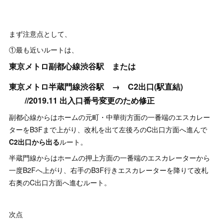
まず注意点として、
①最も近いルートは、
東京メトロ副都心線渋谷駅 または
東京メトロ半蔵門線渋谷駅 → C2出口(駅直結)
//2019.11 出入口番号変更のため修正
副都心線からはホームの元町・中華街方面の一番端のエスカレー
ターをB3Fまで上がり、改札を出て左後ろのC出口方面へ進んで
C2出口から出る
ルート。
半蔵門線からはホームの押上方面の一番端のエスカレーターから
一度B2Fへ上がり、右手のB3F行きエスカレーターを降りて改札
右奥のC出口方面へ進むルート。
次点