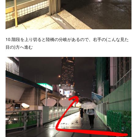
10.階段を上り切ると陸橋の分岐があるので、右手の(こんな見た
目の)方へ進む