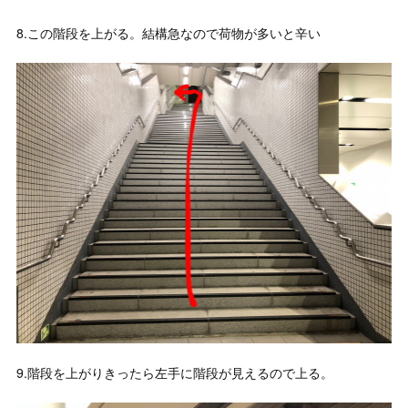
8.この階段を上がる。結構急なので荷物が多いと辛い
9.階段を上がりきったら左手に階段が見えるので上る。