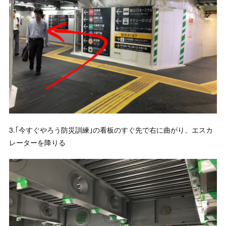
3.｢今すぐやろう防災訓練｣の看板のすぐ先で右に曲がり、エスカ
レーターを降りる