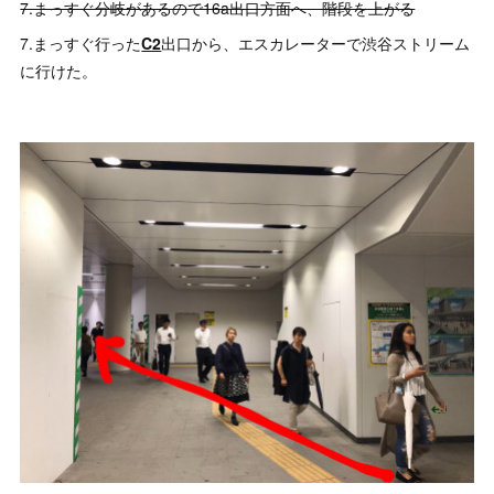
7.まっすぐ分岐があるので16a出口方面へ、階段を上がる
7.まっすぐ行った
C2
出口から、エスカレーターで渋谷ストリーム
に行けた。