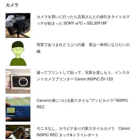
カメラ
カメラを買いに行ったら店員さんとの値引きタイトルマ
ッチが始まった SONY α7C + SEL35F18F
現実であつまれどうぶつの森 君は一体何になりたいの
編
撮ってプリントして貼って、写真を楽しもう。インスタ
ントカメラプリンター Canon iNSPiC ZV-123
Canonの身につける新スタイル "アソビカメラ" iNSPiC
REC
モニタなし、カラビナありの新スタイルカメラ Canon
iNSPiC REC タッチ&トライレポート