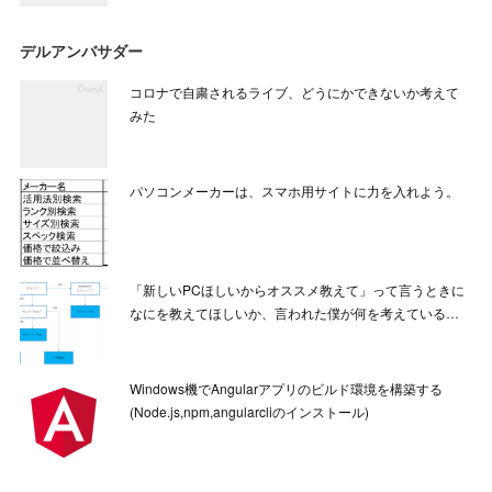
デルアンバサダー
コロナで自粛されるライブ、どうにかできないか考えて
みた
パソコンメーカーは、スマホ用サイトに力を入れよう。
「新しいPCほしいからオススメ教えて」って言うときに
なにを教えてほしいか、言われた僕が何を考えている…
Windows機でAngularアプリのビルド環境を構築する
(Node.js,npm,angularcliのインストール)