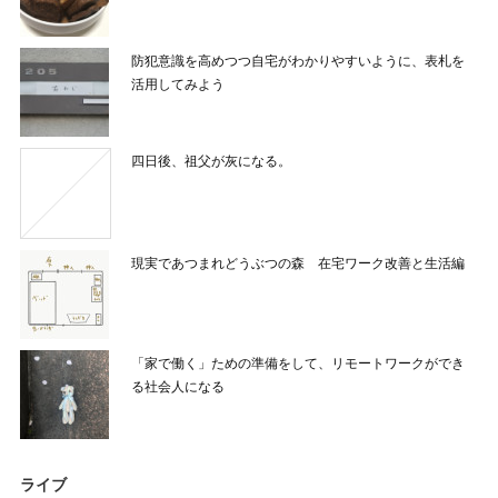
防犯意識を高めつつ自宅がわかりやすいように、表札を
活用してみよう
四日後、祖父が灰になる。
現実であつまれどうぶつの森 在宅ワーク改善と生活編
「家で働く」ための準備をして、リモートワークができ
る社会人になる
ライブ