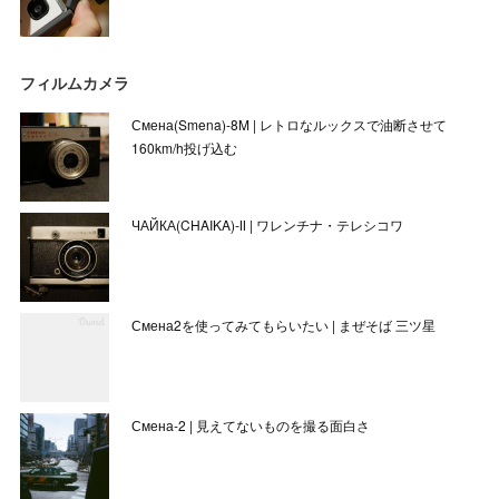
フィルムカメラ
Смена(Smena)-8M | レトロなルックスで油断させて
160km/h投げ込む
ЧАЙКА(CHAIKA)-Ⅱ | ワレンチナ・テレシコワ
Смена2を使ってみてもらいたい | まぜそば 三ツ星
Смена-2 | 見えてないものを撮る面白さ