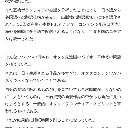
税が殺到した。
また五輪ボランティアの会話を分析したことにより、日本語から
各国語への翻訳技術が確立し、出版物は翻訳家無しに多言語化さ
れた。5G回線利用が本格化したことで、コンテンツ配信は国内/
海外を同時に多言語で配信されるようになり、世界各国のニチア
サは統一された。
そんなウハウハの日本も、オタク先進国のパイオニアゆえの問題
を抱えていた。
それは、日々生産される作品が多すぎて、オタクコンテンツがバ
ズりづらくなっていたことである。
自分の琴線に触れるものだけを見ていても全然時間が足りないの
に、人というものは、玉石混交の新規作品の中からも新たに見つ
けようとする。一般的にオタク・フロンティア・スピリットと言
われるものである。
それが結果的に睡眠時間を削ることになっていた。