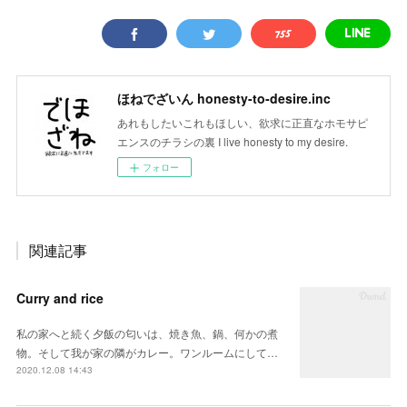
ほねでざいん honesty-to-desire.inc
あれもしたいこれもほしい、欲求に正直なホモサピ
エンスのチラシの裏 I live honesty to my desire.
フォロー
関連記事
Curry and rice
私の家へと続く夕飯の匂いは、焼き魚、鍋、何かの煮
物。そして我が家の隣がカレー。ワンルームにして…
2020.12.08 14:43