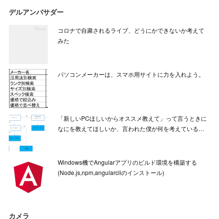
デルアンバサダー
コロナで自粛されるライブ、どうにかできないか考えて
みた
パソコンメーカーは、スマホ用サイトに力を入れよう。
「新しいPCほしいからオススメ教えて」って言うときに
なにを教えてほしいか、言われた僕が何を考えている…
Windows機でAngularアプリのビルド環境を構築する
(Node.js,npm,angularcliのインストール)
カメラ