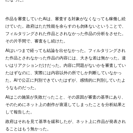
作品を審査していたAIは、審査する対象がなくなっても稼働し続
けていた。政府はただ性能を余らすのも勿体ないということで、
フィルタリングされた作品とされなかった作品の分析をさせた。
その片手間で、審査をし続けた。
AIはいつまで経っても結論を出せなかった。フィルタリングされ
た作品とされなかった作品の内容には、大きな差は無かった。違
いはリアクションだけだった。内容に問題がないかを審査してい
たはずなのに、実際には内容以外の所でしか判断していなかっ
た。AIで公正に判別できていたはずが、感情的に判別していたよ
うなものだった。
AIはこの施策が失敗だったこと、その原因が審査の基準にあり、
そのためにネット上の創作が衰退してしまったことを分析結果と
して報告した。
政府はそれを見て基準を緩和したが、ネット上に作品が発表され
ることはもう無かった。