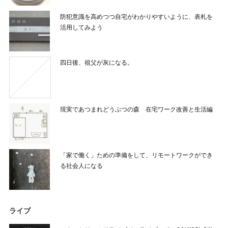
防犯意識を高めつつ自宅がわかりやすいように、表札を
活用してみよう
四日後、祖父が灰になる。
現実であつまれどうぶつの森 在宅ワーク改善と生活編
「家で働く」ための準備をして、リモートワークができ
る社会人になる
ライブ