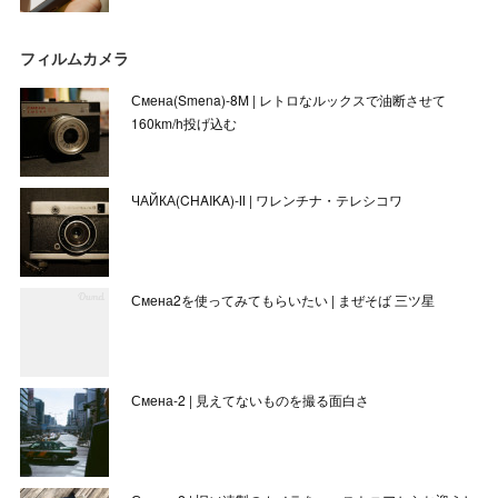
フィルムカメラ
Смена(Smena)-8M | レトロなルックスで油断させて
160km/h投げ込む
ЧАЙКА(CHAIKA)-Ⅱ | ワレンチナ・テレシコワ
Смена2を使ってみてもらいたい | まぜそば 三ツ星
Смена-2 | 見えてないものを撮る面白さ