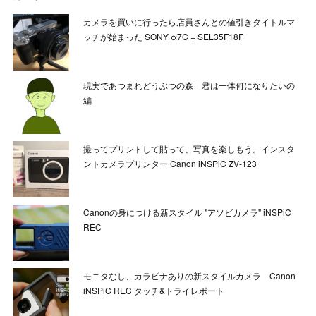
カメラを買いに行ったら店員さんとの値引きタイトルマ
ッチが始まった SONY α7C + SEL35F18F
現実であつまれどうぶつの森 君は一体何になりたいの
編
撮ってプリントして貼って、写真を楽しもう。インスタ
ントカメラプリンター Canon iNSPiC ZV-123
Canonの身につける新スタイル "アソビカメラ" iNSPiC
REC
モニタなし、カラビナありの新スタイルカメラ Canon
iNSPiC REC タッチ&トライレポート