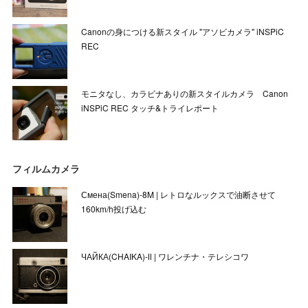
Canonの身につける新スタイル "アソビカメラ" iNSPiC
REC
モニタなし、カラビナありの新スタイルカメラ Canon
iNSPiC REC タッチ&トライレポート
フィルムカメラ
Смена(Smena)-8M | レトロなルックスで油断させて
160km/h投げ込む
ЧАЙКА(CHAIKA)-Ⅱ | ワレンチナ・テレシコワ