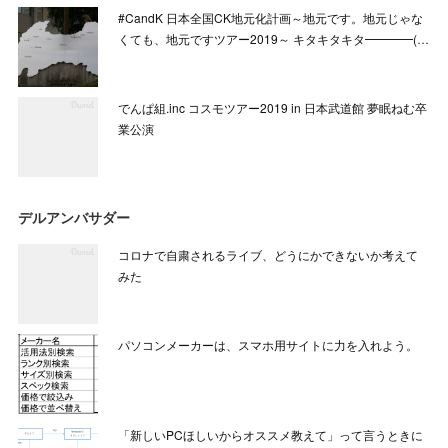
#CandK 日本全国CK地元化計画～地元です。地元じゃな
くても、地元ですツアー2019～ キタキタキタ━━━━(…
でんぱ組.inc コスモツアー2019 in 日本武道館 夢眠ねむ卒
業公演
デルアンバサダー
コロナで自粛されるライブ、どうにかできないか考えて
みた
パソコンメーカーは、スマホ用サイトに力を入れよう。
「新しいPCほしいからオススメ教えて」って言うときに